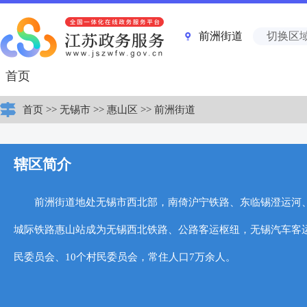
前洲街道
切换区
首页
首页
>>
无锡市
>>
惠山区
>>
前洲街道
辖区简介
前洲街道地处无锡市西北部，南倚沪宁铁路、东临锡澄运河
城际铁路惠山站成为无锡西北铁路、公路客运枢纽，无锡汽车客运西
民委员会、10个村民委员会，常住人口7万余人。